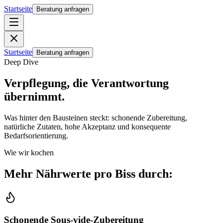
Startseite
Beratung anfragen
Startseite
Beratung anfragen
Deep Dive
Verpflegung, die Verantwortung
übernimmt.
Was hinter den Bausteinen steckt: schonende Zubereitung,
natürliche Zutaten, hohe Akzeptanz und konsequente
Bedarfsorientierung.
Wie wir kochen
Mehr Nährwerte pro Biss durch:
Schonende Sous-vide-Zubereitung